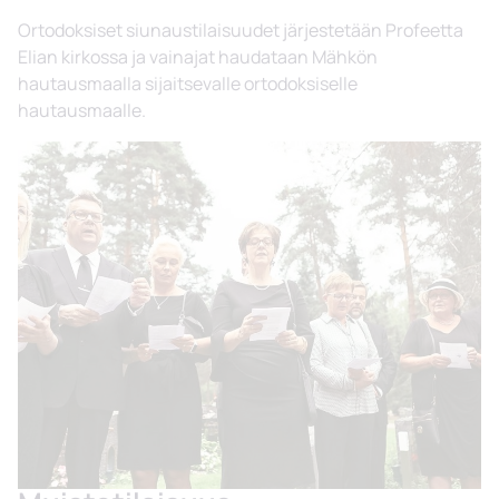
Ortodoksiset siunaustilaisuudet järjestetään Profeetta
Elian kirkossa ja vainajat haudataan Mähkön
hautausmaalla sijaitsevalle ortodoksiselle
hautausmaalle.