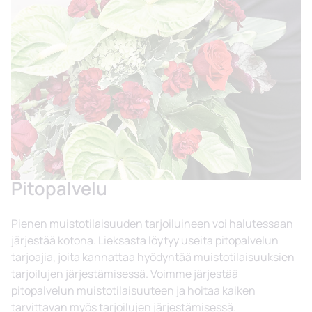
Pitopalvelu
Pienen muistotilaisuuden tarjoiluineen voi halutessaan
järjestää kotona. Lieksasta löytyy useita pitopalvelun
tarjoajia, joita kannattaa hyödyntää muistotilaisuuksien
tarjoilujen järjestämisessä. Voimme järjestää
pitopalvelun muistotilaisuuteen ja hoitaa kaiken
tarvittavan myös tarjoilujen järjestämisessä.