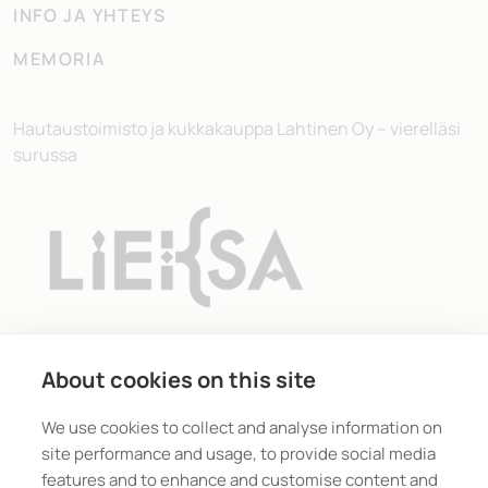
INFO JA YHTEYS
MEMORIA
Hautaustoimisto ja kukkakauppa Lahtinen Oy – vierelläsi
surussa
About cookies on this site
We use cookies to collect and analyse information on
site performance and usage, to provide social media
features and to enhance and customise content and