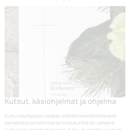
Kutsut, käsiohjelmat ja ohjelma
Kutsu hautajaisiin voidaan esittää henkilökohtaisesti
esimerkiksi puhelimitse tai kutsukortilla tai yleisenä
kutsuna kuolinilmoituksessa. Kutsu muistotilaisuuteen