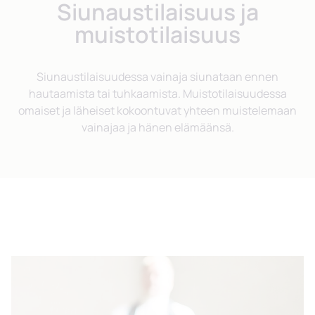
Siunaustilaisuus ja
muistotilaisuus
Siunaustilaisuudessa vainaja siunataan ennen
hautaamista tai tuhkaamista. Muistotilaisuudessa
omaiset ja läheiset kokoontuvat yhteen muistelemaan
vainajaa ja hänen elämäänsä.