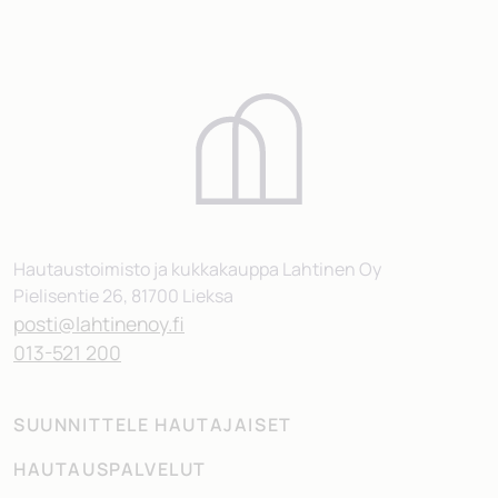
Hautaustoimisto ja kukkakauppa Lahtinen Oy
Pielisentie 26, 81700 Lieksa
posti@lahtinenoy.fi
013-521 200
SUUNNITTELE HAUTAJAISET
HAUTAUSPALVELUT