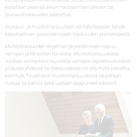
esitetään yleensä arkun hautaamisen jälkeen tai
siunaustilaisuuden päätyttyä.
Siunaus- ja muistotilaisuuteen voi halutessaan tehdä
käsiohjelman, jossa kerrotaan tilaisuuden etenemisestä.
Muistotilaisuuden ohjelman järjestäminen riippuu
vainajan ja läheisten toiveista. Muistotilaisuudessa
voidaan esimerkiksi muistella vainajaa vapaamuotoisesti
ja laulaa yhdessä tai tilaisuudessa voi olla myös palkattu
esiintyjä. Tavallisesti muistotilaisuudessa tarjoillaan
ruokaa tai kahvia sekä luetaan saapuneet adressit.