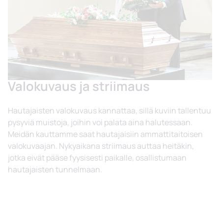
Valokuvaus ja striimaus
Hautajaisten valokuvaus kannattaa, sillä kuviin tallentuu
pysyviä muistoja, joihin voi palata aina halutessaan.
Meidän kauttamme saat hautajaisiin ammattitaitoisen
valokuvaajan. Nykyaikana striimaus auttaa heitäkin,
jotka eivät pääse fyysisesti paikalle, osallistumaan
hautajaisten tunnelmaan.