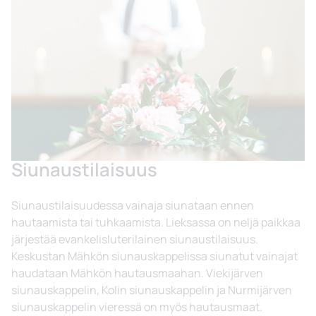
Siunaustilaisuus
Siunaustilaisuudessa vainaja siunataan ennen
hautaamista tai tuhkaamista. Lieksassa on neljä paikkaa
järjestää evankelisluterilainen siunaustilaisuus.
Keskustan Mähkön siunauskappelissa siunatut vainajat
haudataan Mähkön hautausmaahan. Viekijärven
siunauskappelin, Kolin siunauskappelin ja Nurmijärven
siunauskappelin vieressä on myös hautausmaat.