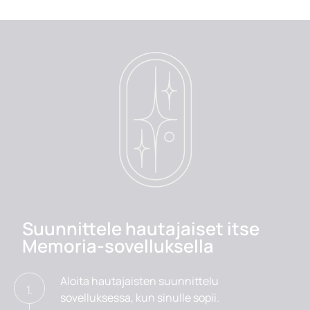
Suunnittele hautajaiset itse
Memoria-sovelluksella
Aloita hautajaisten suunnittelu
1.
sovelluksessa, kun sinulle sopii.