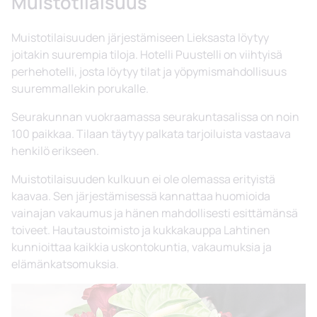
Muistotilaisuus
Muistotilaisuuden järjestämiseen Lieksasta löytyy
joitakin suurempia tiloja. Hotelli Puustelli on viihtyisä
perhehotelli, josta löytyy tilat ja yöpymismahdollisuus
suuremmallekin porukalle.
Seurakunnan vuokraamassa seurakuntasalissa on noin
100 paikkaa. Tilaan täytyy palkata tarjoiluista vastaava
henkilö erikseen.
Muistotilaisuuden kulkuun ei ole olemassa erityistä
kaavaa. Sen järjestämisessä kannattaa huomioida
vainajan vakaumus ja hänen mahdollisesti esittämänsä
toiveet. Hautaustoimisto ja kukkakauppa Lahtinen
kunnioittaa kaikkia uskontokuntia, vakaumuksia ja
elämänkatsomuksia.